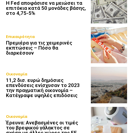
Η Fed αποφάσισε να μειώσει τα
επιτόκια κατά 50 μονάδες βάσης,
στο 4,75-5%
Επικαιρότητα
Πρεμιέρα για τις χειμερινές
εκπτώσεις – Πόσο θα
διαρκέσουν
Οικονομία
11,2 δισ. ευρώ δημόσιες
επενδύσεις ενίσχυσαν το 2023
την πραγματική οικονομία –
Κατέγραψε υψηλές επιδόσεις
Οικονομία
Έρευνα: Ανεβασμένες οι τιμές
του βρεφικού γάλακτος σε
σχέση με άλλες χώρες της ΕΕ