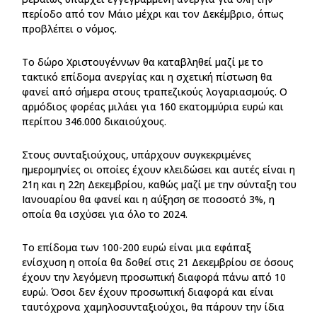
περίοδο από τον Μάιο μέχρι και τον Δεκέμβριο, όπως
προβλέπει ο νόμος.
Το δώρο Χριστουγέννων θα καταβληθεί μαζί με το
τακτικό επίδομα ανεργίας και η σχετική πίστωση θα
φανεί από σήμερα στους τραπεζικούς λογαριασμούς. Ο
αρμόδιος φορέας μιλάει για 160 εκατομμύρια ευρώ και
περίπου 346.000 δικαιούχους.
Στους συνταξιούχους, υπάρχουν συγκεκριμένες
ημερομηνίες οι οποίες έχουν κλειδώσει και αυτές είναι η
21η και η 22η Δεκεμβρίου, καθώς μαζί με την σύνταξη του
Ιανουαρίου θα φανεί και η αύξηση σε ποσοστό 3%, η
οποία θα ισχύσει για όλο το 2024.
Το επίδομα των 100-200 ευρώ είναι μια εφάπαξ
ενίσχυση η οποία θα δοθεί στις 21 Δεκεμβρίου σε όσους
έχουν την λεγόμενη προσωπική διαφορά πάνω από 10
ευρώ. Όσοι δεν έχουν προσωπική διαφορά και είναι
ταυτόχρονα χαμηλοσυνταξιούχοι, θα πάρουν την ίδια