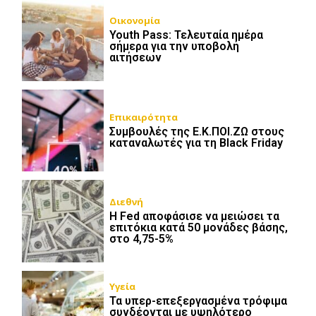
Οικονομία
Youth Pass: Τελευταία ημέρα
σήμερα για την υποβολή
αιτήσεων
Επικαιρότητα
Συμβουλές της Ε.Κ.ΠΟΙ.ΖΩ στους
καταναλωτές για τη Black Friday
Διεθνή
Η Fed αποφάσισε να μειώσει τα
επιτόκια κατά 50 μονάδες βάσης,
στο 4,75-5%
Υγεία
Τα υπερ-επεξεργασμένα τρόφιμα
συνδέονται με υψηλότερο