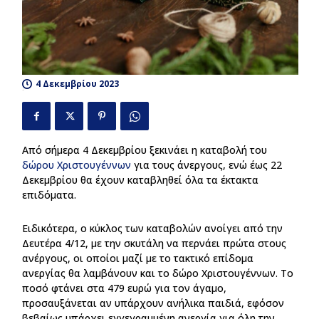
4 Δεκεμβρίου 2023
130
Από σήμερα 4 Δεκεμβρίου ξεκινάει η καταβολή του
δώρου Χριστουγέννων
για τους άνεργους, ενώ έως 22
Δεκεμβρίου θα έχουν καταβληθεί όλα τα έκτακτα
επιδόματα.
Ειδικότερα, ο κύκλος των καταβολών ανοίγει από την
Δευτέρα 4/12, με την σκυτάλη να περνάει πρώτα στους
ανέργους, οι οποίοι μαζί με το τακτικό επίδομα
ανεργίας θα λαμβάνουν και το δώρο Χριστουγέννων. Το
ποσό φτάνει στα 479 ευρώ για τον άγαμο,
προσαυξάνεται αν υπάρχουν ανήλικα παιδιά, εφόσον
βεβαίως υπάρχει εγγεγραμμένη ανεργία για όλη την