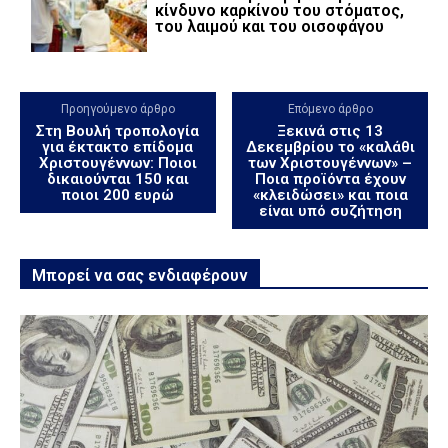
κίνδυνο καρκίνου του στόματος,
του λαιμού και του οισοφάγου
Προηγούμενο άρθρο
Επόμενο άρθρο
Στη Βουλή τροπολογία
Ξεκινά στις 13
για έκτακτο επίδομα
Δεκεμβρίου το «καλάθι
Χριστουγέννων: Ποιοι
των Χριστουγέννων» –
δικαιούνται 150 και
Ποια προϊόντα έχουν
ποιοι 200 ευρώ
«κλειδώσει» και ποια
είναι υπό συζήτηση
Μπορεί να σας ενδιαφέρουν