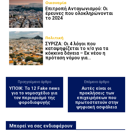
Οικονομία
Επιτροπή Ανταγωνισμού: Οι
έρευνες που ολοκληρώνονται
το 2024
Πολιτική
ΣΥΡΙΖΑ: Οι 4 λόγοι που
καταψηφίζεται το ν/σ για τα
κόκκινα δάνεια – Εκ νέου η
πρόταση νόμου για...
Προηγούμενο άρθρο
Επόμενο άρθρο
ΥΠΟΙΚ: Τα 12 Fake news
Αυτές είναι οι
για το νομοσχέδιο για
προκλήσεις των
τον περιορισμό της
επιχειρήσεων που
φοροδιαφυγής
πρωτοστατούν στην
ψηφιακή ασφάλεια
Μπορεί να σας ενδιαφέρουν