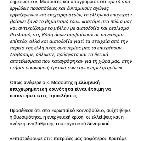
σημείωσε ο κ. Μασούτης και υπογράμμισε ότι
«μετά από
εργώδεις προσπάθειες και δυναμικούς αγώνες,
εργαζομένων και επιχειρηματιών, το ελληνικό επιχειρείν
βρίσκει ξανά το βηματισμό του». «Πατάμε στα πόδια μας
και αντικρίζουμε το μέλλον με αισιοδοξία και ρεαλισμό.
Ρεαλισμό, στη βάση όσων συμβαίνουν σε παγκόσμιο
επίπεδο, αλλά και αισιοδοξία γιατί τα στοιχεία από την
πορεία της ελληνικής οικονομίας μας το επιτρέπουν.
Διαβάσαμε, άλλωστε, πρόσφατα και τα θετικά
αποτελέσματα που καταγράφηκαν για τη χώρα μας, στην
ετήσια οικονομική έρευνα των ευρωεπιμελητηρίων».
Όπως ανέφερε ο κ. Μασούτης
η ελληνική
επιχειρηματική κοινότητα είναι έτοιμη να
απαντήσει στις προκλήσεις
.
Προσέθεσε ότι στο Ευρωπαϊκό Κοινοβούλιο, συζητήθηκε
η βιωσιμότητα, η ενεργειακή κρίση, οι ελλείψεις και η
ανάγκη αναβάθμισης του εργατικού δυναμικού.
«Επιστρέφουμε στις πατρίδες μας σοφότεροι. Κρατάμε