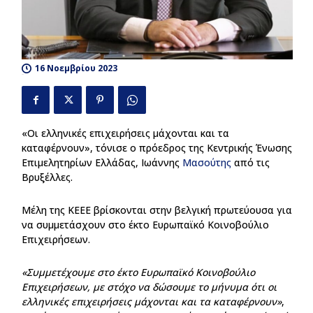
16 Νοεμβρίου 2023
127
«Οι ελληνικές επιχειρήσεις μάχονται και τα
καταφέρνουν», τόνισε ο πρόεδρος της Κεντρικής Ένωσης
Επιμελητηρίων Ελλάδας, Ιωάννης
Μασούτης
από τις
Βρυξέλλες.
Μέλη της ΚΕΕΕ βρίσκονται στην βελγική πρωτεύουσα για
να συμμετάσχουν στο έκτο Eυρωπαϊκό Kοινοβούλιο
Eπιχειρήσεων.
«Συμμετέχουμε στο έκτο Ευρωπαϊκό Κοινοβούλιο
Επιχειρήσεων, με στόχο να δώσουμε το μήνυμα ότι οι
ελληνικές επιχειρήσεις μάχονται και τα καταφέρνουν»
,