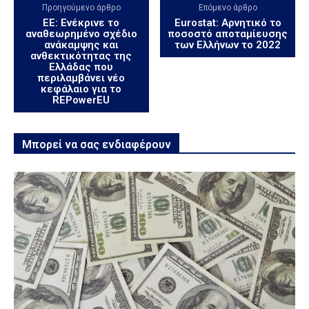
Προηγούμενο άρθρο
Επόμενο άρθρο
ΕΕ: Ενέκρινε το
Eurostat: Αρνητικό το
αναθεωρημένο σχέδιο
ποσοστό αποταμίευσης
ανάκαμψης και
των Ελλήνων το 2022
ανθεκτικότητας της
Ελλάδας που
περιλαμβάνει νέο
κεφάλαιο για το
REPowerEU
Μπορεί να σας ενδιαφέρουν