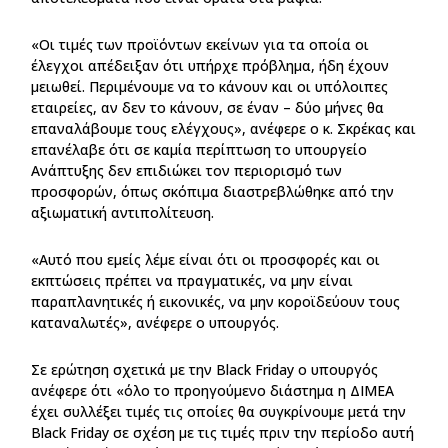
«Οι τιμές των προϊόντων εκείνων για τα οποία οι
έλεγχοι απέδειξαν ότι υπήρχε πρόβλημα, ήδη έχουν
μειωθεί. Περιμένουμε να το κάνουν και οι υπόλοιπες
εταιρείες, αν δεν το κάνουν, σε έναν – δύο μήνες θα
επαναλάβουμε τους ελέγχους», ανέφερε ο κ. Σκρέκας και
επανέλαβε ότι σε καμία περίπτωση το υπουργείο
Ανάπτυξης δεν επιδιώκει τον περιορισμό των
προσφορών, όπως σκόπιμα διαστρεβλώθηκε από την
αξιωματική αντιπολίτευση.
«Αυτό που εμείς λέμε είναι ότι οι προσφορές και οι
εκπτώσεις πρέπει να πραγματικές, να μην είναι
παραπλανητικές ή εικονικές, να μην κοροϊδεύουν τους
καταναλωτές», ανέφερε ο υπουργός.
Σε ερώτηση σχετικά με την Black Friday ο υπουργός
ανέφερε ότι «όλο το προηγούμενο διάστημα η ΔΙΜΕΑ
έχει συλλέξει τιμές τις οποίες θα συγκρίνουμε μετά την
Black Friday σε σχέση με τις τιμές πριν την περίοδο αυτή