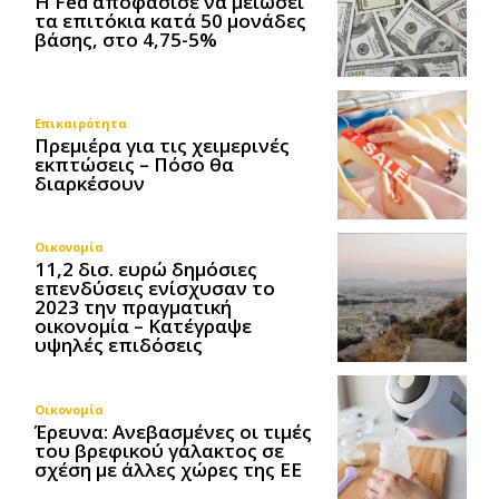
Η Fed αποφάσισε να μειώσει
τα επιτόκια κατά 50 μονάδες
βάσης, στο 4,75-5%
Επικαιρότητα
Πρεμιέρα για τις χειμερινές
εκπτώσεις – Πόσο θα
διαρκέσουν
Οικονομία
11,2 δισ. ευρώ δημόσιες
επενδύσεις ενίσχυσαν το
2023 την πραγματική
οικονομία – Κατέγραψε
υψηλές επιδόσεις
Οικονομία
Έρευνα: Ανεβασμένες οι τιμές
του βρεφικού γάλακτος σε
σχέση με άλλες χώρες της ΕΕ