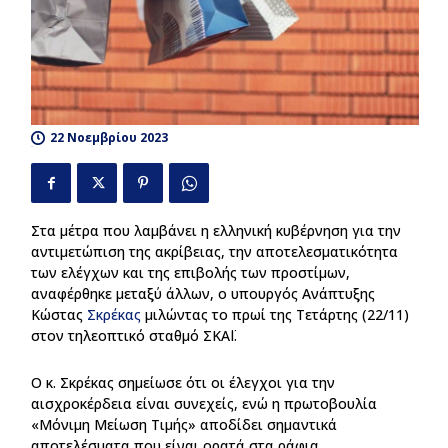
22 Νοεμβρίου 2023
44
Στα μέτρα που λαμβάνει η ελληνική κυβέρνηση για την
αντιμετώπιση της ακρίβειας, την αποτελεσματικότητα
των ελέγχων και της επιβολής των προστίμων,
αναφέρθηκε μεταξύ άλλων, ο υπουργός Ανάπτυξης
Κώστας
Σκρέκας
μιλώντας το πρωί της Τετάρτης (22/11)
στον τηλεοπτικό σταθμό ΣΚΑΪ.
Ο κ. Σκρέκας σημείωσε ότι οι έλεγχοι για την
αισχροκέρδεια είναι συνεχείς, ενώ η πρωτοβουλία
«Μόνιμη Μείωση Τιμής» αποδίδει σημαντικά
αποτελέσματα που είναι ορατά στα ράφια.