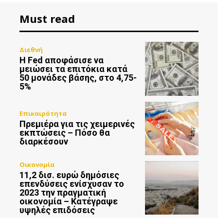
Must read
Διεθνή
Η Fed αποφάσισε να
μειώσει τα επιτόκια κατά
50 μονάδες βάσης, στο 4,75-
5%
Επικαιρότητα
Πρεμιέρα για τις χειμερινές
εκπτώσεις – Πόσο θα
διαρκέσουν
Οικονομία
11,2 δισ. ευρώ δημόσιες
επενδύσεις ενίσχυσαν το
2023 την πραγματική
οικονομία – Κατέγραψε
υψηλές επιδόσεις