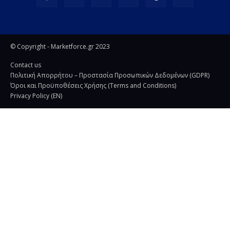
© Copyright - Marketforce.gr 2023
Contact us
Πολιτική Απορρήτου – Προστασία Προσωπικών Δεδομένων (GDPR)
Όροι και Προϋποθέσεις Χρήσης (Terms and Conditions)
Privacy Policy (EN)