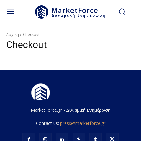
MarketForce
Δυναμική Ενημέρωση
Αρχική
Checkout
Checkout
MarketForce.gr - Δυναμική Ενημέρωση
Contact us:
press@marketforce.gr