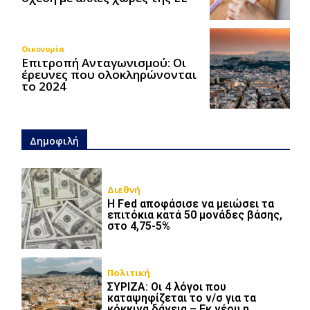
Οικονομία
Επιτροπή Ανταγωνισμού: Οι
έρευνες που ολοκληρώνονται
το 2024
Δημοφιλή
Διεθνή
Η Fed αποφάσισε να μειώσει τα
επιτόκια κατά 50 μονάδες βάσης,
στο 4,75-5%
Πολιτική
ΣΥΡΙΖΑ: Οι 4 λόγοι που
καταψηφίζεται το ν/σ για τα
κόκκινα δάνεια – Εκ νέου η