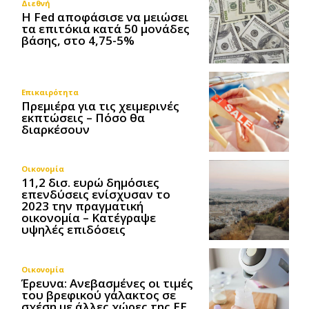
Διεθνή
Η Fed αποφάσισε να μειώσει
τα επιτόκια κατά 50 μονάδες
βάσης, στο 4,75-5%
Επικαιρότητα
Πρεμιέρα για τις χειμερινές
εκπτώσεις – Πόσο θα
διαρκέσουν
Οικονομία
11,2 δισ. ευρώ δημόσιες
επενδύσεις ενίσχυσαν το
2023 την πραγματική
οικονομία – Κατέγραψε
υψηλές επιδόσεις
Οικονομία
Έρευνα: Ανεβασμένες οι τιμές
του βρεφικού γάλακτος σε
σχέση με άλλες χώρες της ΕΕ