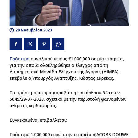
28 Νοεμβρίου 2023
190
Πρόστιμο
συνολικού ύψους €1.000.000 σε μία εταιρεία,
για την οποία ολοκληρώθηκε ο έλεγχος από τη
Διϋπηρεσιακή Μονάδα Ελέγχου της Αγοράς (ΔΙΜΕΑ),
επέβαλε ο Υπουργός Ανάπτυξης, Κώστας Σκρέκας.
Το πρόστιμο αφορά παραβίαση του άρθρου 54 του ν.
5045/29-07-2023, σχετικά με την περιστολή φαινομένων
αθέμιτης κερδοφορίας.
Συγκεκριμένα, επιβάλλεται:
Πρόστιμο 1.000.000 ευρώ στην εταιρεία «JACOBS DOUWE