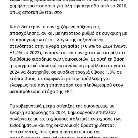
χαμηλότερο ποσοστό για όλη την περίοδο από το 2010,
όπως αποτυπώνεται στο
Κατά δεύτερον, η συνεχιζόμενη αύξηση της
απασχόλησης, αν και με ηπιότερο ρυθμό σε σύγκριση με
το προηγούμενο έτος, λόγω της αυξανόμενης
στενότητας στην αγορά εργασίας (+0,9% το 2024 έναντι
+1,4% το 2023), αναμένεται να συνεχίσει να στηρίζει το
διαθέσιμο εισόδημα των νοικοκυριών. Σε αυτή τη βάση,
η πραγματική ιδιωτική κατανάλωση προβλέπεται για το
2024 να διατηρηθεί σε ανοδική τροχιά ύψους 1,3% σε
ετήσια βάση, σε συμφωνία με την πρόβλεψη για
ελαφρώς πιο αργή επαναφορά του πληθωρισμού στον
μεσοπρόθεσμο στόχο της ΕΚΤ.
Τα κυβερνητικά μέτρα στήριξης της οικονομίας, με
έναρξη εφαρμογής το 2024, δημιουργούν επιπλέον
συνέργειες με τις ισχύουσες πολιτικές ενίσχυσης των
εισοδημάτων και της οικονομικής δραστηριότητας,
στοχεύοντας, όπως και η αντιμετώπιση της