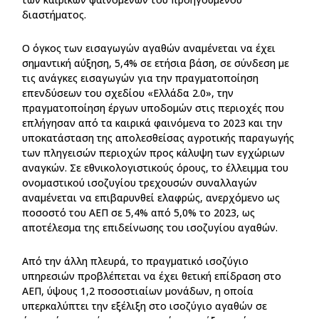
διαστήματος.
Ο όγκος των εισαγωγών αγαθών αναμένεται να έχει
σημαντική αύξηση, 5,4% σε ετήσια βάση, σε σύνδεση με
τις ανάγκες εισαγωγών για την πραγματοποίηση
επενδύσεων του σχεδίου «Ελλάδα 2.0», την
πραγματοποίηση έργων υποδομών στις περιοχές που
επλήγησαν από τα καιρικά φαινόμενα το 2023 και την
υποκατάσταση της απολεσθείσας αγροτικής παραγωγής
των πληγεισών περιοχών προς κάλυψη των εγχώριων
αναγκών. Σε εθνικολογιστικούς όρους, το έλλειμμα του
ονομαστικού ισοζυγίου τρεχουσών συναλλαγών
αναμένεται να επιβαρυνθεί ελαφρώς, ανερχόμενο ως
ποσοστό του ΑΕΠ σε 5,4% από 5,0% το 2023, ως
αποτέλεσμα της επιδείνωσης του ισοζυγίου αγαθών.
Από την άλλη πλευρά, το πραγματικό ισοζύγιο
υπηρεσιών προβλέπεται να έχει θετική επίδραση στο
ΑΕΠ, ύψους 1,2 ποσοστιαίων μονάδων, η οποία
υπερκαλύπτει την εξέλιξη στο ισοζύγιο αγαθών σε