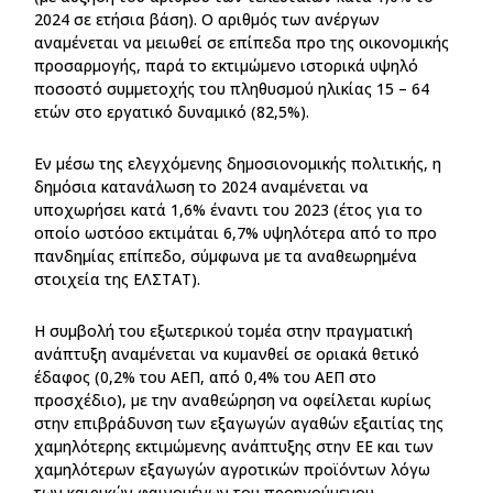
2024 σε ετήσια βάση). Ο αριθμός των ανέργων
αναμένεται να μειωθεί σε επίπεδα προ της οικονομικής
προσαρμογής, παρά το εκτιμώμενο ιστορικά υψηλό
ποσοστό συμμετοχής του πληθυσμού ηλικίας 15 – 64
ετών στο εργατικό δυναμικό (82,5%).
Εν μέσω της ελεγχόμενης δημοσιονομικής πολιτικής, η
δημόσια κατανάλωση το 2024 αναμένεται να
υποχωρήσει κατά 1,6% έναντι του 2023 (έτος για το
οποίο ωστόσο εκτιμάται 6,7% υψηλότερα από το προ
πανδημίας επίπεδο, σύμφωνα με τα αναθεωρημένα
στοιχεία της ΕΛΣΤΑΤ).
Η συμβολή του εξωτερικού τομέα στην πραγματική
ανάπτυξη αναμένεται να κυμανθεί σε οριακά θετικό
έδαφος (0,2% του ΑΕΠ, από 0,4% του ΑΕΠ στο
προσχέδιο), με την αναθεώρηση να οφείλεται κυρίως
στην επιβράδυνση των εξαγωγών αγαθών εξαιτίας της
χαμηλότερης εκτιμώμενης ανάπτυξης στην ΕΕ και των
χαμηλότερων εξαγωγών αγροτικών προϊόντων λόγω
των καιρικών φαινομένων του προηγούμενου