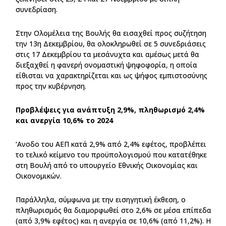
συνεδρίαση.
Στην Ολομέλεια της Βουλής θα εισαχθεί προς συζήτηση
την 13η Δεκεμβρίου, θα ολοκληρωθεί σε 5 συνεδριάσεις
στις 17 Δεκεμβρίου τα μεσάνυχτα και αμέσως μετά θα
διεξαχθεί η φανερή ονομαστική ψηφοφορία, η οποία
είθισται να χαρακτηρίζεται και ως ψήφος εμπιστοσύνης
προς την κυβέρνηση.
Προβλέψεις για ανάπτυξη 2,9%, πληθωρισμό 2,4%
και ανεργία 10,6% το 2024
‘Ανοδο του ΑΕΠ κατά 2,9% από 2,4% εφέτος, προβλέπει
το τελικό κείμενο του προϋπολογισμού που κατατέθηκε
στη Βουλή από το υπουργείο Εθνικής Οικονομίας και
Οικονομικών.
Παράλληλα, σύμφωνα με την εισηγητική έκθεση, ο
πληθωρισμός θα διαμορφωθεί στο 2,6% σε μέσα επίπεδα
(από 3,9% εφέτος) και η ανεργία σε 10,6% (από 11,2%). Η