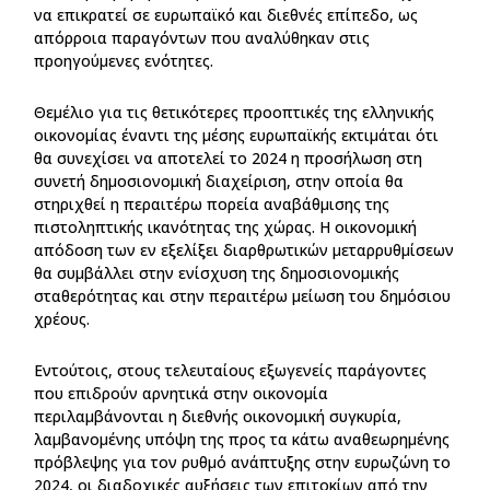
να επικρατεί σε ευρωπαϊκό και διεθνές επίπεδο, ως
απόρροια παραγόντων που αναλύθηκαν στις
προηγούμενες ενότητες.
Θεμέλιο για τις θετικότερες προοπτικές της ελληνικής
οικονομίας έναντι της μέσης ευρωπαϊκής εκτιμάται ότι
θα συνεχίσει να αποτελεί το 2024 η προσήλωση στη
συνετή δημοσιονομική διαχείριση, στην οποία θα
στηριχθεί η περαιτέρω πορεία αναβάθμισης της
πιστοληπτικής ικανότητας της χώρας. Η οικονομική
απόδοση των εν εξελίξει διαρθρωτικών μεταρρυθμίσεων
θα συμβάλλει στην ενίσχυση της δημοσιονομικής
σταθερότητας και στην περαιτέρω μείωση του δημόσιου
χρέους.
Εντούτοις, στους τελευταίους εξωγενείς παράγοντες
που επιδρούν αρνητικά στην οικονομία
περιλαμβάνονται η διεθνής οικονομική συγκυρία,
λαμβανομένης υπόψη της προς τα κάτω αναθεωρημένης
πρόβλεψης για τον ρυθμό ανάπτυξης στην ευρωζώνη το
2024, οι διαδοχικές αυξήσεις των επιτοκίων από την