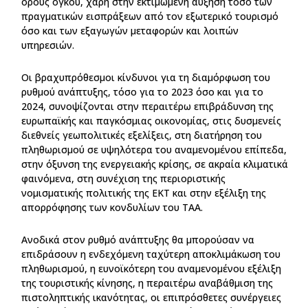
όρους όγκου, χάρη στην εκτιμώμενη αύξηση τόσο των
πραγματικών εισπράξεων από τον εξωτερικό τουρισμό
όσο και των εξαγωγών μεταφορών και λοιπών
υπηρεσιών.
Οι βραχυπρόθεσμοι κίνδυνοι για τη διαμόρφωση του
ρυθμού ανάπτυξης, τόσο για το 2023 όσο και για το
2024, συνοψίζονται στην περαιτέρω επιβράδυνση της
ευρωπαϊκής και παγκόσμιας οικονομίας, στις δυσμενείς
διεθνείς γεωπολιτικές εξελίξεις, στη διατήρηση του
πληθωρισμού σε υψηλότερα του αναμενομένου επίπεδα,
στην όξυνση της ενεργειακής κρίσης, σε ακραία κλιματικά
φαινόμενα, στη συνέχιση της περιοριστικής
νομισματικής πολιτικής της ΕΚΤ και στην εξέλιξη της
απορρόφησης των κονδυλίων του ΤΑΑ.
Ανοδικά στον ρυθμό ανάπτυξης θα μπορούσαν να
επιδράσουν η ενδεχόμενη ταχύτερη αποκλιμάκωση του
πληθωρισμού, η ευνοϊκότερη του αναμενομένου εξέλιξη
της τουριστικής κίνησης, η περαιτέρω αναβάθμιση της
πιστοληπτικής ικανότητας, οι επιπρόσθετες συνέργειες