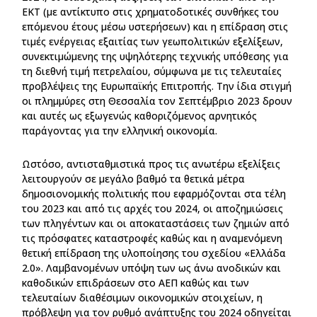
ΕΚΤ (με αντίκτυπο στις χρηματοδοτικές συνθήκες του
επόμενου έτους μέσω υστερήσεων) και η επίδραση στις
τιμές ενέργειας εξαιτίας των γεωπολιτικών εξελίξεων,
συνεκτιμώμενης της υψηλότερης τεχνικής υπόθεσης για
τη διεθνή τιμή πετρελαίου, σύμφωνα με τις τελευταίες
προβλέψεις της Ευρωπαϊκής Επιτροπής. Την ίδια στιγμή
οι πλημμύρες στη Θεσσαλία τον Σεπτέμβριο 2023 δρουν
και αυτές ως εξωγενώς καθοριζόμενος αρνητικός
παράγοντας για την ελληνική οικονομία.
Ωστόσο, αντισταθμιστικά προς τις ανωτέρω εξελίξεις
λειτουργούν σε μεγάλο βαθμό τα θετικά μέτρα
δημοσιονομικής πολιτικής που εφαρμόζονται στα τέλη
του 2023 και από τις αρχές του 2024, οι αποζημιώσεις
των πληγέντων και οι αποκαταστάσεις των ζημιών από
τις πρόσφατες καταστροφές καθώς και η αναμενόμενη
θετική επίδραση της υλοποίησης του σχεδίου «Ελλάδα
2.0». Λαμβανομένων υπόψη των ως άνω ανοδικών και
καθοδικών επιδράσεων στο ΑΕΠ καθώς και των
τελευταίων διαθέσιμων οικονομικών στοιχείων, η
πρόβλεψη για τον ρυθμό ανάπτυξης του 2024 οδηγείται