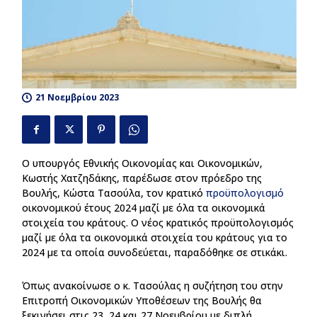
21 Νοεμβρίου 2023
29
Ο υπουργός Εθνικής Οικονομίας και Οικονομικών,
Κωστής Χατζηδάκης, παρέδωσε στον πρόεδρο της
Βουλής, Κώστα Τασούλα, τον κρατικό
προϋπολογισμό
οικονομικού έτους 2024 μαζί με όλα τα οικονομικά
στοιχεία του κράτους. Ο νέος κρατικός προϋπολογισμός
μαζί με όλα τα οικονομικά στοιχεία του κράτους για το
2024 με τα οποία συνοδεύεται, παραδόθηκε σε στικάκι.
Όπως ανακοίνωσε ο κ. Τασούλας η συζήτηση του στην
Επιτροπή Οικονομικών Υποθέσεων της Βουλής θα
ξεκινήσει στις 23, 24 και 27 Νοεμβρίου με διπλή