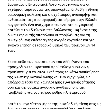
Ευρωπαϊκής Επιτροπής). Αυτό καταδεικνύει ότι οι
εγχώριοι παράγοντες της οικονομίας, δηλαδή η εθνική
οικονομική πολιτική και ο σχεδιασμός ανάκαμψης και
ανθεκτικότητας που εφαρμόζεται σήμερα στην Ελλάδα,
συγκροτούν ένα ανάχωμα απέναντι στη συγκυριακή
αστάθεια του διεθνούς περιβάλλοντος. Εκφάνσεις της
δυναμικής αυτής αποτελούν οι προβλέψεις για τη
συνεχιζόμενη επέκταση της αγοράς εργασίας και για
ενεργό ζήτηση σε ιστορικό υψηλό των τελευταίων 14
ετών.
Σε επίπεδο των συνιστωσών του ΑΕΠ, έναντι του
προσχεδίου του κρατικού προϋπολογισμού 2024,
προκύπτει για το 2024 μικρή προς τα κάτω αναθεώρηση
της ιδιωτικής κατανάλωσης και των εξαγωγών, ως
απόρροια τόσο της χαμηλότερης εξωτερικής ζήτησης
όσο και της οριακά ανοδικής αναθεώρησης της
πρόβλεψης για τον ετήσιο ρυθμό πληθωρισμού.
Κατά το μεγαλύτερο μέρος της, η καθοδική πίεση στις ως
άνω συνιστώσες του ΑΕΠ αντισταθμίζεται από την