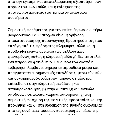
από την έγκαιρη και αποτελεσματική αξιοποίηση των
πόρων του ΤΑΑ καθώς και η ενίσχυση της
ανταγωνιστικότητας του χρηματοπιστωτικού
συστήματος.
Σημαντική παράμετρος για την επίτευξη των ανωτέρω
μακροοικονομικών στόχων είναι η γρήγορη
αποκατάσταση της παραγωγικής δραστηριότητας που
επλήγη από τις πρόσφατες πλημμύρες, αλλά και η
πρόβλεψη έναντι αντίστοιχων μελλοντικών
φαινομένων, καθώς η κλιματική αλλαγή δεν αποτελεί
ένα παροδικό φαινόμενο. Για αυτόν τον σκοπό η
κυβέρνηση λαμβάνει σήμερα επιπρόσθετα μέτρα και
πραγματοποιεί σημαντικές επενδύσεις, μέσω εθνικών
και συγχρηματοδοτούμενων πόρων, σε τέσσερα
επίπεδα: α) στην κλιματική μετάβαση και
απανθρακοποίηση, β) στην ανάπτυξη ανθεκτικών
υποδομών σε ακραία καιρικά φαινόμενα, γ) στη
σημαντική ενίσχυση της πολιτικής προστασίας και της
πρόληψης και δ) στη θωράκιση της εθνικής οικονομίας
από τις συνέπειες φυσικών καταστροφών, μέσω της