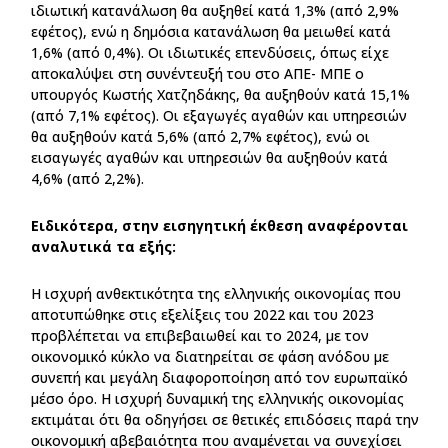
ιδιωτική κατανάλωση θα αυξηθεί κατά 1,3% (από 2,9%
εφέτος), ενώ η δημόσια κατανάλωση θα μειωθεί κατά
1,6% (από 0,4%). Οι ιδιωτικές επενδύσεις, όπως είχε
αποκαλύψει στη συνέντευξή του στο ΑΠΕ- ΜΠΕ ο
υπουργός Κωστής Χατζηδάκης, θα αυξηθούν κατά 15,1%
(από 7,1% εφέτος). Οι εξαγωγές αγαθών και υπηρεσιών
θα αυξηθούν κατά 5,6% (από 2,7% εφέτος), ενώ οι
εισαγωγές αγαθών και υπηρεσιών θα αυξηθούν κατά
4,6% (από 2,2%).
Ειδικότερα, στην εισηγητική έκθεση αναφέρονται
αναλυτικά τα εξής:
H ισχυρή ανθεκτικότητα της ελληνικής οικονομίας που
αποτυπώθηκε στις εξελίξεις του 2022 και του 2023
προβλέπεται να επιβεβαιωθεί και το 2024, με τον
οικονομικό κύκλο να διατηρείται σε φάση ανόδου με
συνεπή και μεγάλη διαφοροποίηση από τον ευρωπαϊκό
μέσο όρο. Η ισχυρή δυναμική της ελληνικής οικονομίας
εκτιμάται ότι θα οδηγήσει σε θετικές επιδόσεις παρά την
οικονομική αβεβαιότητα που αναμένεται να συνεχίσει