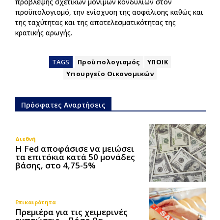
πρόβλεψης σχετικών μόνιμων κονδυλίων στον
προϋπολογισμό, την ενίσχυση της ασφάλισης καθώς και
της ταχύτητας και της αποτελεσματικότητας της
κρατικής αρωγής.
TAGS
Προϋπολογισμός
ΥΠΟΙΚ
Υπουργείο Οικονομικών
Πρόσφατες Αναρτήσεις
Διεθνή
Η Fed αποφάσισε να μειώσει
τα επιτόκια κατά 50 μονάδες
βάσης, στο 4,75-5%
Επικαιρότητα
Πρεμιέρα για τις χειμερινές