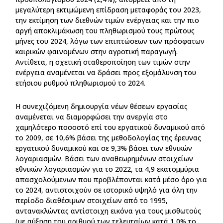
μεγαλύτερη εκτιμώμενη επίδραση μεταφοράς του 2023,
την εκτίμηση των διεθνών τιμών ενέργειας και την πιο
αργή αποκλιμάκωση του πληθωρισμού τους πρώτους
μήνες του 2024, λόγω των επιπτώσεων των πρόσφατων
καιρικών φαινομένων στην αγροτική παραγωγή.
Αντίθετα, η σχετική σταθεροποίηση των τιμών στην
ενέργεια αναμένεται να δράσει προς εξομάλυνση του
ετήσιου ρυθμού πληθωρισμού το 2024.
Η συνεχιζόμενη δημιουργία νέων θέσεων εργασίας
αναμένεται να διαμορφώσει την ανεργία στο
χαμηλότερο ποσοστό επί του εργατικού δυναμικού από
το 2009, σε 10,6% βάσει της μεθοδολογίας της έρευνας
εργατικού δυναμικού και σε 9,3% βάσει των εθνικών
λογαριασμών. Βάσει των αναθεωρημένων στοιχείων
εθνικών λογαριασμών για το 2022, τα 4,9 εκατομμύρια
απασχολούμενων που προβλέπονται κατά μέσο όρο για
το 2024, αντιστοιχούν σε ιστορικό υψηλό για όλη την
περίοδο διαθέσιμων στοιχείων από το 1995,
αντανακλώντας αντίστοιχη εικόνα για τους μισθωτούς
(με αύξηση του αριθμού των τελευταίων κατά 1,0% το