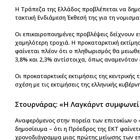
Η Τράπεζα της Ελλάδος προβλέπεται να δημο
τακτική Ενδιάμεση Έκθεσή της για τη νομισμα
Οι επικαιροποιημένες προβλέψεις δείχνουν ε
χαμηλότερη τροχιά. Η προκαταρκτική εκτίμησ
φαίνεται πλέον ότι ο πληθωρισμός θα μειωθεί 
3,8% και 2,3% αντίστοιχα, όπως αναμενόταν 
Οι προκαταρκτικές εκτιμήσεις της κεντρικής
σχέση με τις εκτιμήσεις της ελληνικής κυβέρν
Στουρνάρας: «Η Λαγκάρντ συμφωνεί 
Αναφερόμενος στην πορεία των επιτοκίων ο 
δημοσίευμα – ότι η Πρόεδρος της ΕΚΤ φαίνετ
χρονοδιάγραμμα μιας πρώτης μείωσης των επ