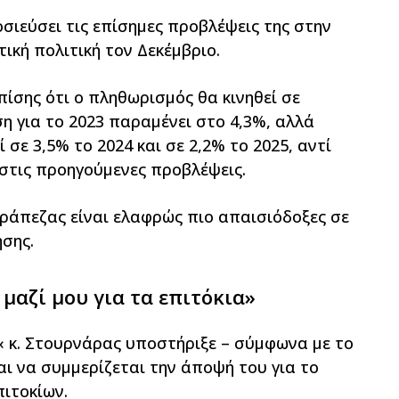
σιεύσει τις επίσημες προβλέψεις της στην
τική πολιτική τον Δεκέμβριο.
πίσης ότι ο πληθωρισμός θα κινηθεί σε
η για το 2023 παραμένει στο 4,3%, αλλά
σε 3,5% το 2024 και σε 2,2% το 2025, αντί
στις προηγούμενες προβλέψεις.
 τράπεζας είναι ελαφρώς πιο απαισιόδοξες σε
ησης.
μαζί μου για τα επιτόκια»
« κ. Στουρνάρας υποστήριξε – σύμφωνα με το
αι να συμμερίζεται την άποψή του για το
ιτοκίων.