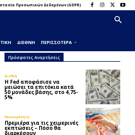
στασία Προσωπικών Δεδομένων (GDPR)
ΤΙΚΉ
ΔΙΕΘΝΉ
ΠΕΡΙΣΣΌΤΕΡΑ
Πρόσφατες Αναρτήσεις
Διεθνή
Η Fed αποφάσισε να
μειώσει τα επιτόκια κατά
50 μονάδες βάσης, στο 4,75-
5%
Επικαιρότητα
Πρεμιέρα για τις χειμερινές
εκπτώσεις – Πόσο θα
διαρκέσουν