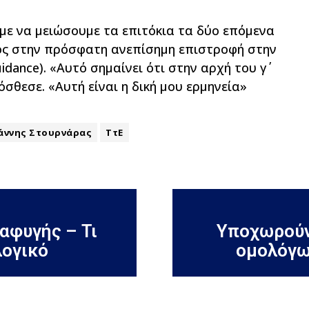
με να μειώσουμε τα επιτόκια τα δύο επόμενα
νος στην πρόσφατη ανεπίσημη επιστροφή στην
dance). «Αυτό σημαίνει ότι στην αρχή του γ΄
σθεσε. «Αυτή είναι η δική μου ερμηνεία»
άννης Στουρνάρας
ΤτΕ
αφυγής – Τι
Υποχωρούν
λογικό
ομολόγω