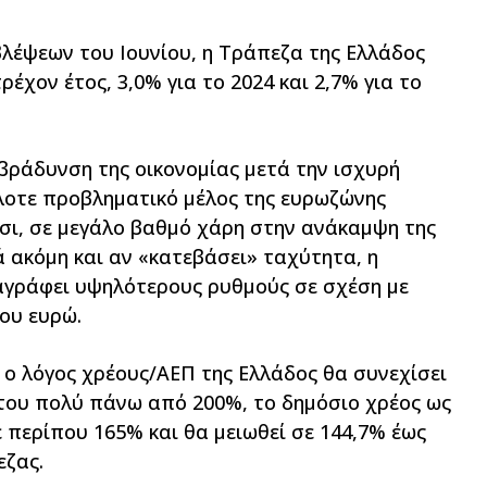
λέψεων του Ιουνίου, η Τράπεζα της Ελλάδος
ρέχον έτος, 3,0% για το 2024 και 2,7% για το
ράδυνση της οικονομίας μετά την ισχυρή
λοτε προβληματικό μέλος της ευρωζώνης
υσι, σε μεγάλο βαθμό χάρη στην ανάκαμψη της
ά ακόμη και αν «κατεβάσει» ταχύτητα, η
ταγράφει υψηλότερους ρυθμούς σε σχέση με
ου ευρώ.
 ο λόγος χρέους/ΑΕΠ της Ελλάδος θα συνεχίσει
του πολύ πάνω από 200%, το δημόσιο χρέος ως
 περίπου 165% και θα μειωθεί σε 144,7% έως
εζας.