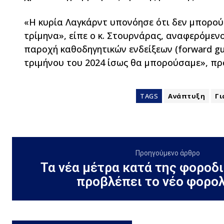
«Η κυρία Λαγκάρντ υπονόησε ότι δεν μπορού
τρίμηνα», είπε ο κ. Στουρνάρας, αναφερόμε
παροχή καθοδηγητικών ενδείξεων (forward gui
τριμήνου του 2024 ίσως θα μπορούσαμε», πρό
TAGS
Ανάπτυξη
Γι
Προηγούμενο άρθρο
Τα νέα μέτρα κατά της φοροδι
προβλέπει το νέο φορο