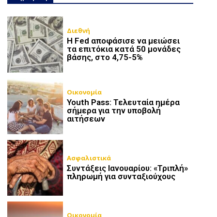
Διεθνή
Η Fed αποφάσισε να μειώσει
τα επιτόκια κατά 50 μονάδες
βάσης, στο 4,75-5%
Οικονομία
Youth Pass: Τελευταία ημέρα
σήμερα για την υποβολή
αιτήσεων
Ασφαλιστικά
Συντάξεις Ιανουαρίου: «Τριπλή»
πληρωμή για συνταξιούχους
Οικονομία