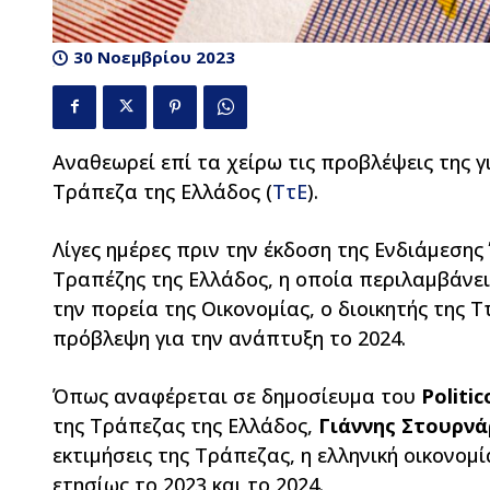
30 Νοεμβρίου 2023
57
Αναθεωρεί επί τα χείρω τις προβλέψεις της γ
Τράπεζα της Ελλάδος (
ΤτΕ
).
Λίγες ημέρες πριν την έκδοση της Ενδιάμεσης
Τραπέζης της Ελλάδος, η οποία περιλαμβάνει
την πορεία της Οικονομίας, ο διοικητής της
πρόβλεψη για την ανάπτυξη το 2024.
Όπως αναφέρεται σε δημοσίευμα του
Politic
της Τράπεζας της Ελλάδος,
Γιάννης Στουρνά
εκτιμήσεις της Τράπεζας, η ελληνική οικονομ
ετησίως το 2023 και το 2024.