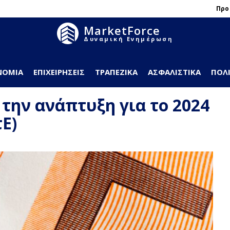
Προ
MarketForce
Δυναμική Ενημέρωση
ΝΟΜΊΑ
ΕΠΙΧΕΙΡΉΣΕΙΣ
ΤΡΑΠΕΖΙΚΆ
ΑΣΦΑΛΙΣΤΙΚΆ
ΠΟΛΙ
την ανάπτυξη για το 2024
Ε)