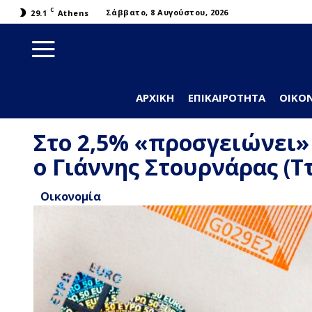
C
Σάββατο, 8 Αυγούστου, 2026
29.1
Athens
ΑΡΧΙΚΉ
ΕΠΙΚΑΙΡΌΤΗΤΑ
ΟΙΚΟ
Στο 2,5% «προσγειώνει» 
ο Γιάννης Στουρνάρας (Ττ
Οικονομία