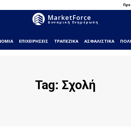
Προ
MarketForce
Δυναμική Ενημέρωση
ΝΟΜΊΑ
ΕΠΙΧΕΙΡΉΣΕΙΣ
ΤΡΑΠΕΖΙΚΆ
ΑΣΦΑΛΙΣΤΙΚΆ
ΠΟΛΙ
Tag:
Σχολή