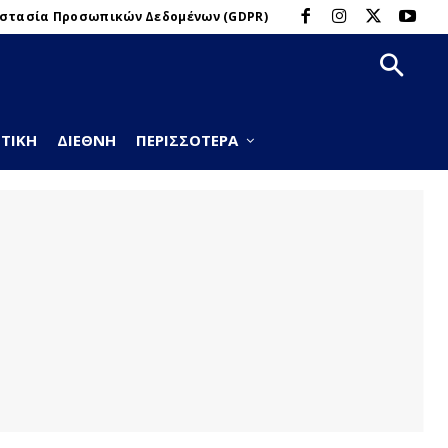
στασία Προσωπικών Δεδομένων (GDPR)
ΤΙΚΉ
ΔΙΕΘΝΉ
ΠΕΡΙΣΣΌΤΕΡΑ